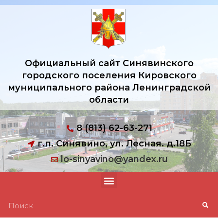
Официальный сайт Синявинского
городского поселения Кировского
муниципального района Ленинградской
области
8 (813) 62-63-271
г.п. Синявино, ул. Лесная. д.18Б
lo-sinyavino@yandex.ru