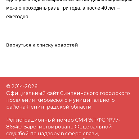
можно проходить раз в три года, а после 40 лет –
ежегодно.
Вернуться к списку новостей
© 2014-2026
Официальный сайт Синявинского городского
поселения Кировского муниципального
района Ленинградской области
Регистрационный номер СМИ ЭЛ ФС №77-
86540. Зарегистрировано Федеральной
службой по надзору в сфере связи,