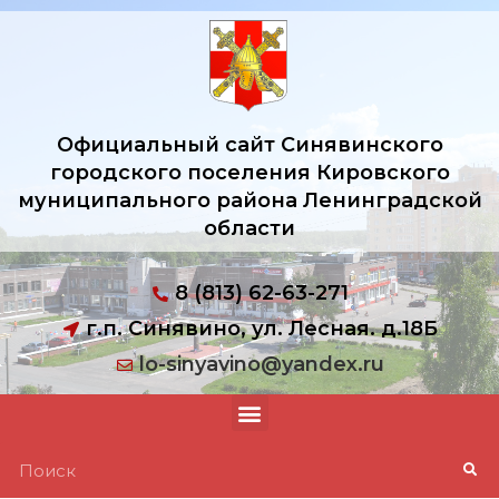
Официальный сайт Синявинского
городского поселения Кировского
муниципального района Ленинградской
области
8 (813) 62-63-271
г.п. Синявино, ул. Лесная. д.18Б
lo-sinyavino@yandex.ru