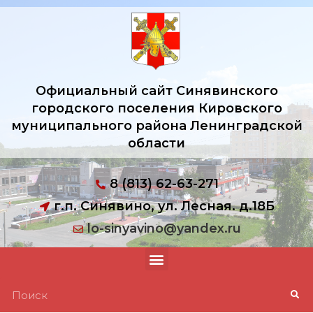
Официальный сайт Синявинского
городского поселения Кировского
муниципального района Ленинградской
области
8 (813) 62-63-271
г.п. Синявино, ул. Лесная. д.18Б
lo-sinyavino@yandex.ru