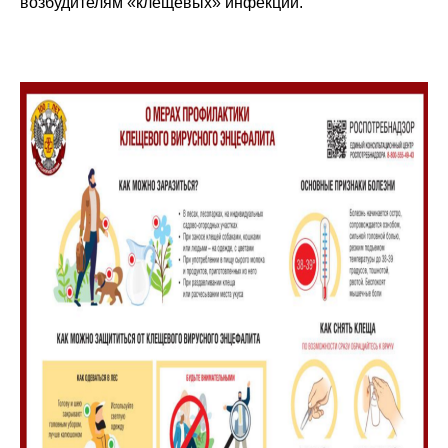
возбудителям «клещевых» инфекций.