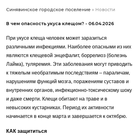
Синявинское городское поселение
»
Новости
В чем опасность укуса клещом? - 06.04.2026
При укусе клеща человек может заразиться
различными инфекциями. Наиболее опасными из них
являются клещевой энцефалит, боррелиоз (болезнь
Лайма), туляремия. Эти заболевания могут приводить
к тяжелым необратимым последствиям – параличам,
нарушениям функций мозга, поражениям суставов и
внутренних органов, инфекционно-токсическому шоку
и даже смерти. Клещи обитают на траве и в
невысоких кустарниках. Период их активности
начинается в конце марта и завершается к октябрю.
КАК защититься