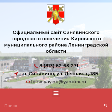
Официальный сайт Синявинского
городского поселения Кировского
муниципального района Ленинградской
области
8 (813) 62-63-271
г.п. Синявино, ул. Лесная. д.18Б
lo-sinyavino@yandex.ru