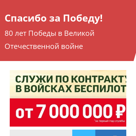
Спасибо за Победу!
80 лет Победы в Великой
Отечественной войне