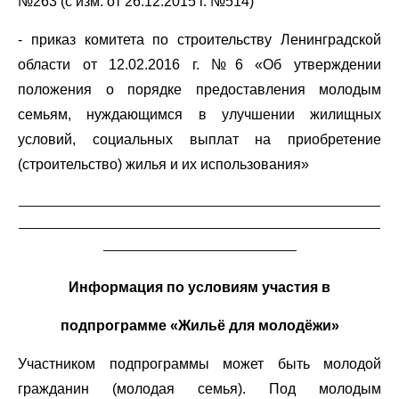
№263 (с изм. от 26.12.2015 г. №514)
- приказ комитета по строительству Ленинградской
области от 12.02.2016 г. №6 «Об утверждении
положения о порядке предоставления молодым
семьям, нуждающимся в улучшении жилищных
условий, социальных выплат на приобретение
(строительство) жилья и их использования»
__________________________________________________________
__________________________________________________________
_______________________________
Информация по условиям участия в
подпрограмме «Жильё для молодёжи»
Участником подпрограммы может быть молодой
гражданин (молодая семья). Под молодым