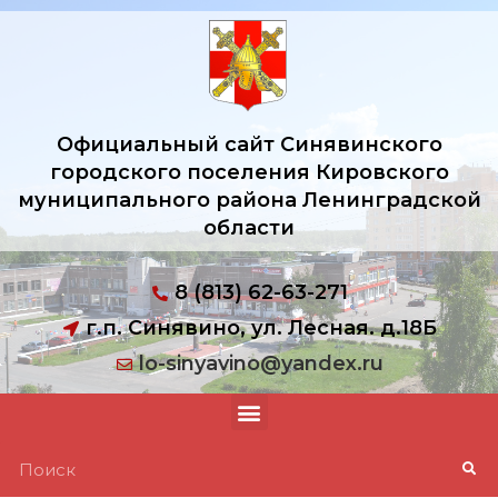
Официальный сайт Синявинского
городского поселения Кировского
муниципального района Ленинградской
области
8 (813) 62-63-271
г.п. Синявино, ул. Лесная. д.18Б
lo-sinyavino@yandex.ru