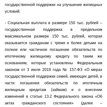
государственной поддержки на улучшение жилищных
условий:
- Социальная выплата в размере 150 тыс. рублей –
государственная поддержка в предельном
максимальном размере 150 тыс. рублей, которая
оказывается гражданам с тремя и более детьми на
полное или частичное погашение обязательств по
ипотечному жилищному кредиту по таким же
основаниям, которые установлены Федеральным
законом от 3 июля 2019 года № 157-ФЗ «О мерах
государственной поддержки семей, имеющих детей, в
части погашения обязательств по ипотечным
жилищным кредитам (займам) и о внесении
изменений в статью 13.2 Федерального закона «Об
актах гражданского состояния» (далее –