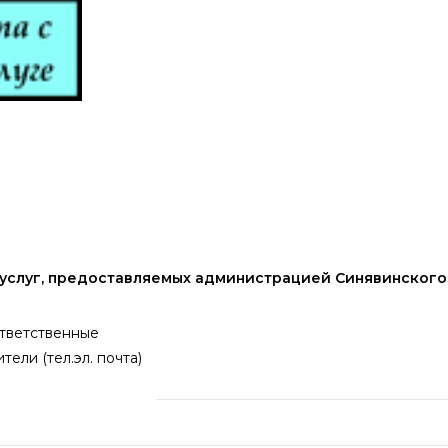
 услуг, предоставляемых администрацией Синявинского
тветственные
тели (тел.эл. почта)