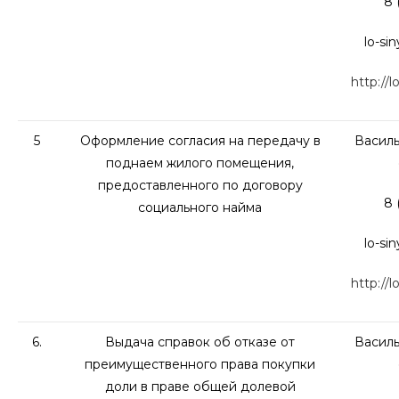
8 
lo-si
http://l
5
Оформление согласия на передачу в
Василь
поднаем жилого помещения,
предоставленного по договору
8 
социального найма
lo-si
http://l
6.
Выдача справок об отказе от
Василь
преимущественного права покупки
доли в праве общей долевой