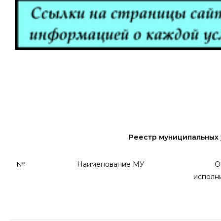
Реестр муниципальных
№
Наименование МУ
О
исполни