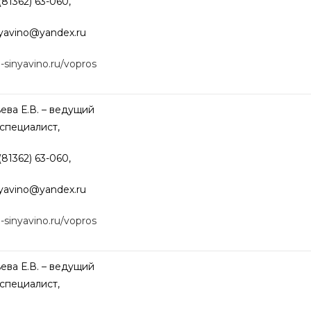
(81362) 63-060,
nyavino@
yandex.ru
o-sinyavino.ru/vopros
ева Е.В. – ведущий
специалист,
(81362) 63-060,
nyavino@
yandex.ru
o-sinyavino.ru/vopros
ева Е.В. – ведущий
специалист,