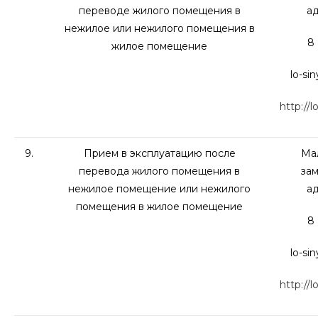
переводе жилого помещения в
а
нежилое или нежилого помещения в
8 
жилое помещение
lo-si
http://l
9.
Прием в эксплуатацию после
Мал
перевода жилого помещения в
зам
нежилое помещение или нежилого
а
помещения в жилое помещение
8 
lo-si
http://l