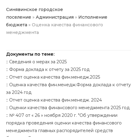
Синявинское городское
поселение
»
Администрация
»
Исполнение
бюджета
»
Оценка качества финансового
менеджмента
Документы по теме:
::
Сведения о мерах за 2025
::
Форма доклада к отчету за 2025 год
::
Отчет оценка качества фин.менедж.2025
::
Оценка качества фин.менедж.Форма доклада к отчету
за 2024 год
::
Отчет оценка качества фин.менедж. 2024
::
Оценки качества финансового менеджмента 2025 год
::
№ 407 от « 26 » ноября 2020 г. "Об утверждении
порядка проведения оценки качества финансового
менеджмента главных распорядителей средств