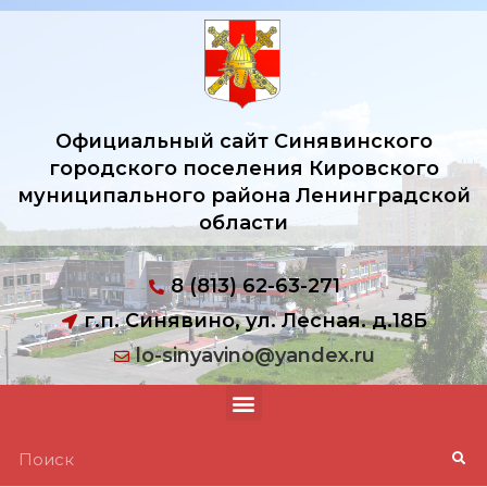
Официальный сайт Синявинского
городского поселения Кировского
муниципального района Ленинградской
области
8 (813) 62-63-271
г.п. Синявино, ул. Лесная. д.18Б
lo-sinyavino@yandex.ru