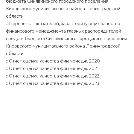
бюджета Синявинского городского поселения
Кировского муниципального района Ленинградской
области
::
Перечень показателей, характеризующих качество
финансового менеджмента главных распорядителей
средств бюджета Синявинского городского поселения
Кировского муниципального района Ленинградской
области
::
Отчет оценка качества фин.менедж. 2020
::
Отчет оценка качества фин.менедж. 2021
::
Отчет оценка качества фин.менедж. 2022
::
Отчет оценка качества фин.менедж. 2023