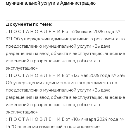
муниципальной услуги в Администрацию
Документы по теме:
::
П О С Т А Н О В Л Е Н И Е от «26» июня 2025 года №
331 Об утверждении административного регламента по
предоставлению муниципальной услуги «Выдача
разрешения на ввод объекта в эксплуатацию, внесение
изменений в разрешение на ввод объекта в
эксплуатацию»
::
П О С Т А Н О В Л Е Н И Е от «12» мая 2025 года № 246
Об утверждении административного регламента по
предоставлению муниципальной услуги «Выдача
разрешения на ввод объекта в эксплуатацию, внесение
изменений в разрешение на ввод объекта в
эксплуатацию»
::
П О С Т А Н О В Л Е Н И Е от «10» января 2024 года №
14 "О внесении изменений в постановление