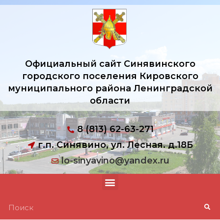
Официальный сайт Синявинского
городского поселения Кировского
муниципального района Ленинградской
области
8 (813) 62-63-271
г.п. Синявино, ул. Лесная. д.18Б
lo-sinyavino@yandex.ru