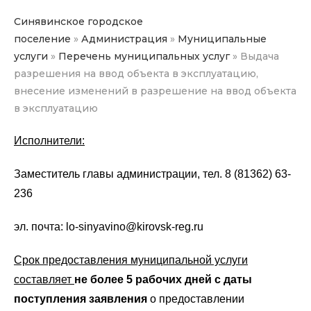
Синявинское городское
поселение
»
Администрация
»
Муниципальные
услуги
»
Перечень муниципальных услуг
»
Выдача
разрешения на ввод объекта в эксплуатацию,
внесение изменений в разрешение на ввод объекта
в эксплуатацию
Исполнители:
Заместитель главы администрации, тел. 8 (81362) 63-
236
эл. почта: lo-sinyavino@kirovsk-reg.ru
Срок предоставления муниципальной услуги
составляет
не более 5 рабочих дней с даты
поступления
заявления
о предоставлении