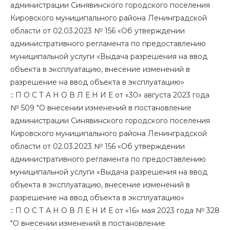
администрации Синявинского городского поселения
Кировского муниципального района Ленинградской
области от 02.03.2023 № 156 «Об утверждении
административного регламента по предоставлению
муниципальной услуги «Выдача разрешения на ввод
объекта в эксплуатацию, внесение изменений в
разрешение на ввод объекта в эксплуатацию»
::
П О С Т А Н О В Л Е Н И Е от «30» августа 2023 года
№ 509 "О внесении изменений в постановление
администрации Синявинского городского поселения
Кировского муниципального района Ленинградской
области от 02.03.2023 № 156 «Об утверждении
административного регламента по предоставлению
муниципальной услуги «Выдача разрешения на ввод
объекта в эксплуатацию, внесение изменений в
разрешение на ввод объекта в эксплуатацию»
::
П О С Т А Н О В Л Е Н И Е от «16» мая 2023 года № 328
"О внесении изменений в постановление