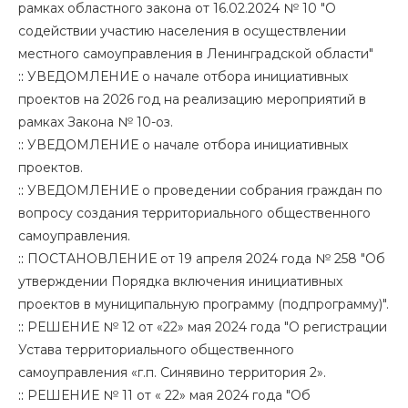
рамках областного закона от 16.02.2024 № 10 "О
содействии участию населения в осуществлении
местного самоуправления в Ленинградской области"
::
УВЕДОМЛЕНИЕ о начале отбора инициативных
проектов на 2026 год на реализацию мероприятий в
рамках Закона № 10-оз.
::
УВЕДОМЛЕНИЕ о начале отбора инициативных
проектов.
::
УВЕДОМЛЕНИЕ о проведении собрания граждан по
вопросу создания территориального общественного
самоуправления.
::
ПОСТАНОВЛЕНИЕ от 19 апреля 2024 года № 258 "Об
утверждении Порядка включения инициативных
проектов в муниципальную программу (подпрограмму)".
::
РЕШЕНИЕ № 12 от «22» мая 2024 года "О регистрации
Устава территориального общественного
самоуправления «г.п. Синявино территория 2».
::
РЕШЕНИЕ № 11 от « 22» мая 2024 года "Об