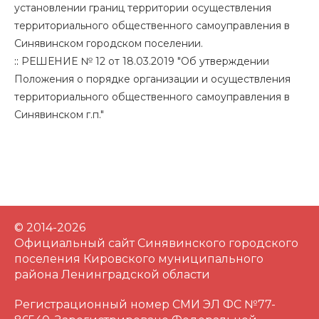
установлении границ территории осуществления
территориального общественного самоуправления в
Синявинском городском поселении.
::
РЕШЕНИЕ № 12 от 18.03.2019 "Об утверждении
Положения о порядке организации и осуществления
территориального общественного самоуправления в
Синявинском г.п."
© 2014-2026
Официальный сайт Синявинского городского
поселения Кировского муниципального
района Ленинградской области
Регистрационный номер СМИ ЭЛ ФС №77-