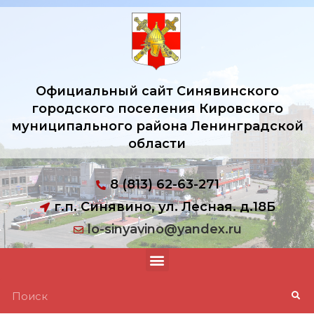
Официальный сайт Синявинского
городского поселения Кировского
муниципального района Ленинградской
области
8 (813) 62-63-271
г.п. Синявино, ул. Лесная. д.18Б
lo-sinyavino@yandex.ru