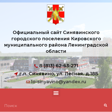
Официальный сайт Синявинского
городского поселения Кировского
муниципального района Ленинградской
области
8 (813) 62-63-271
г.п. Синявино, ул. Лесная. д.18Б
lo-sinyavino@yandex.ru