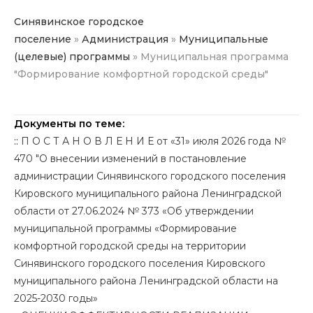
Синявинское городское
поселение
»
Администрация
»
Муниципальные
(целевые) программы
»
Муниципальная программа
"Формирование комфортной городской среды"
Документы по теме:
::
П О С Т А Н О В Л Е Н И Е от «31» июля 2026 года №
470 "О внесении изменений в постановление
администрации Синявинского городского поселения
Кировского муниципального района Ленинградской
области от 27.06.2024 № 373 «Об утверждении
муниципальной программы «Формирование
комфортной городской среды на территории
Синявинского городского поселения Кировского
муниципального района Ленинградской области на
2025-2030 годы»