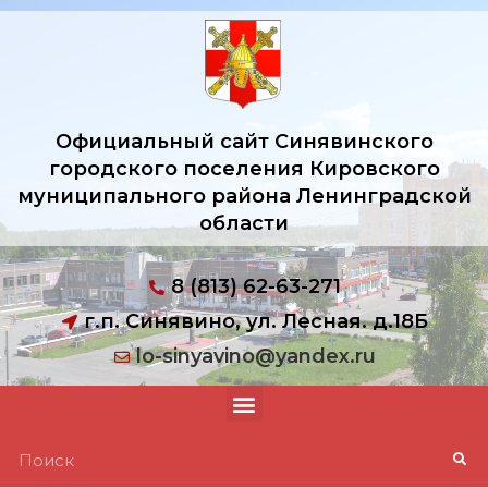
Официальный сайт Синявинского
городского поселения Кировского
муниципального района Ленинградской
области
8 (813) 62-63-271
г.п. Синявино, ул. Лесная. д.18Б
lo-sinyavino@yandex.ru