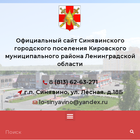
Официальный сайт Синявинского
городского поселения Кировского
муниципального района Ленинградской
области
8 (813) 62-63-271
г.п. Синявино, ул. Лесная. д.18Б
lo-sinyavino@yandex.ru