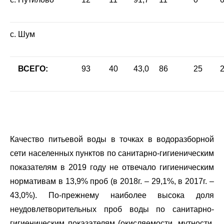
с. Шум
ВСЕГО:
93
40
43,0
86
25
2
Качество питьевой воды в точках в водоразборной
сети населенных пунктов по санитарно-гигиеническим
показателям в 2019 году не отвечало гигиеническим
нормативам в 13,9% проб (в 2018г. – 29,1%, в 2017г. –
43,0%). По-прежнему наиболее высока доля
неудовлетворительных проб воды по санитарно-
гигиеническим показателям (окисляемости, мутности,