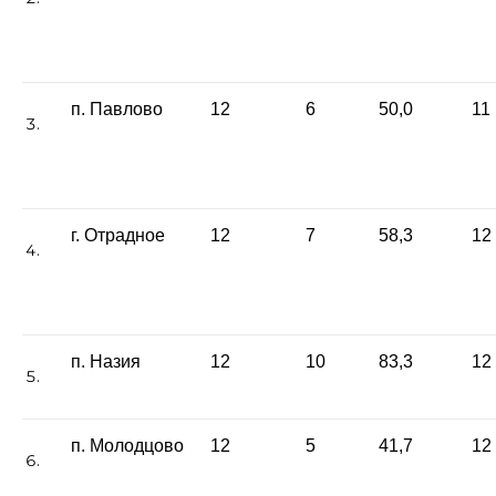
п. Павлово
12
6
50,0
11
г. Отрадное
12
7
58,3
12
п. Назия
12
10
83,3
12
п. Молодцово
12
5
41,7
12