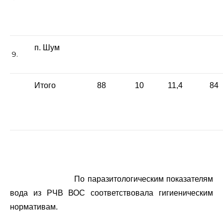
п. Шум
Итого
88
10
11,4
84
По паразитологическим показателям
вода из РЧВ ВОС соответствовала гигиеническим
нормативам.