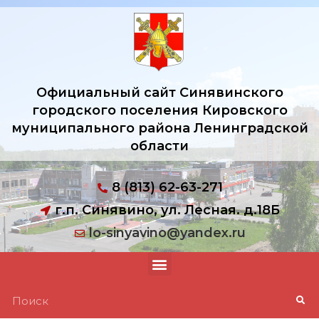
Официальный сайт Синявинского
городского поселения Кировского
муниципального района Ленинградской
области
8 (813) 62-63-271
г.п. Синявино, ул. Лесная. д.18Б
lo-sinyavino@yandex.ru