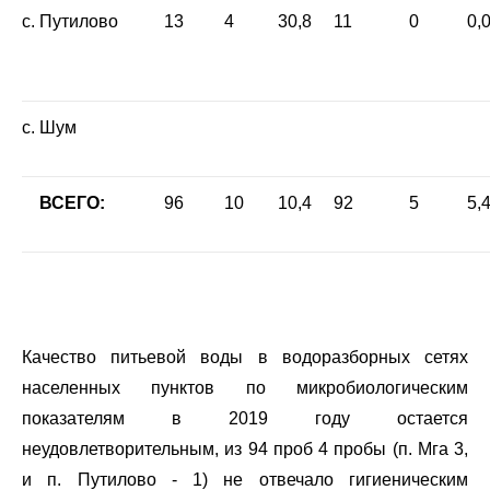
с. Путилово
13
4
30,8
11
0
0,
с. Шум
ВСЕГО:
96
10
10,4
92
5
5,
Качество питьевой воды в водоразборных сетях
населенных пунктов по микробиологическим
показателям в 2019 году остается
неудовлетворительным, из 94 проб 4 пробы (п. Мга 3,
и п. Путилово - 1) не отвечало гигиеническим