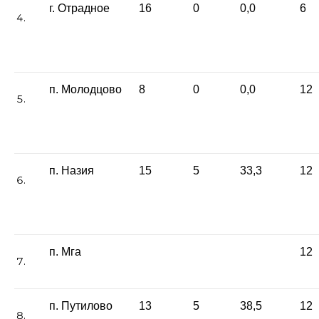
г. Отрадное
16
0
0,0
6
п. Молодцово
8
0
0,0
12
п. Назия
15
5
33,3
12
п. Мга
12
п. Путилово
13
5
38,5
12