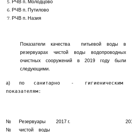
РЧВ п. Молодцово
РЧВ п. Путилово
РЧВ п. Назия
Показатели качества питьевой воды в
резервуарах чистой воды водопроводных
очистных сооружений в 2019 году были
следующими.
санитарно - гигиеническим
а) по
показателям:
№
Резервуары
2017 г.
201
№
чистой воды