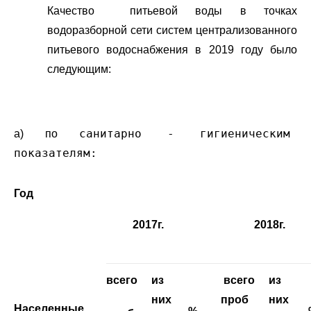
Качество питьевой воды в точках
водоразборной сети систем централизованного
питьевого водоснабжения в 2019 году было
следующим:
санитарно - гигиеническим
а) по
показателям:
Год
2017г.
2018г.
всего
из
всего
из
них
проб
них
Населенные