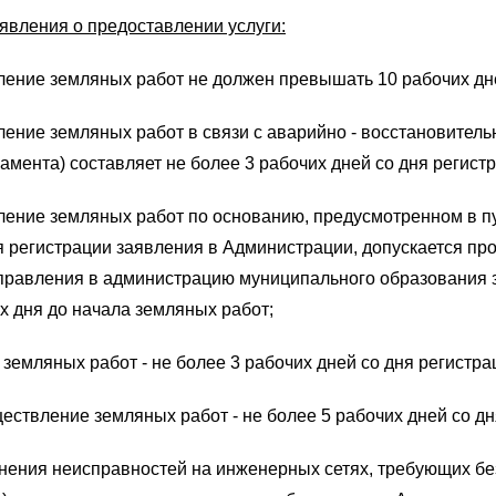
аявления о предоставлении услуги:
ление земляных работ не должен превышать 10 рабочих дн
ление земляных работ в связи с аварийно - восстановител
амента) составляет не более 3 рабочих дней со дня регис
ление земляных работ по основанию, предусмотренном в пу
я регистрации заявления в Администрации,
допускается пр
аправления в администрацию муниципального образования 
х дня до начала земляных работ;
земляных работ - не более 3 рабочих дней со дня регистр
ествление земляных работ - не более 5 рабочих дней со д
ранения неисправностей на инженерных сетях, требующих б