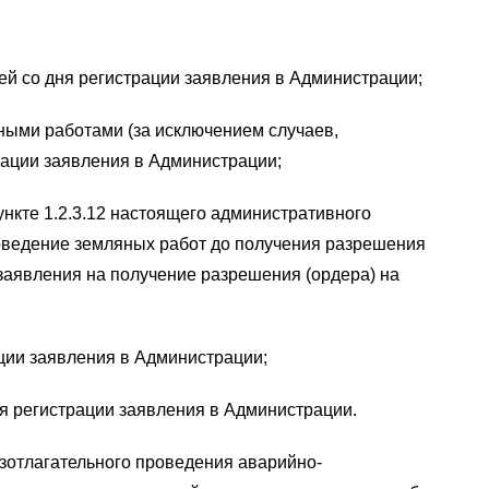
ей со дня регистрации заявления в Администрации;
ьными работами (за исключением случаев,
трации заявления в Администрации;
нкте 1.2.3.12 настоящего административного
оведение земляных работ до получения разрешения
заявления на получение разрешения (ордера) на
ации заявления в Администрации;
ня регистрации заявления в Администрации.
езотлагательного проведения аварийно-