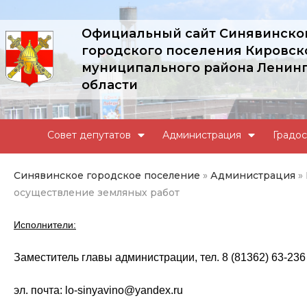
Официальный сайт Синявинско
городского поселения Кировск
муниципального района Ленин
области
Совет депутатов
Администрация
Градос
Синявинское городское поселение
»
Администрация
»
осуществление земляных работ
Исполнители:
Заместитель главы администрации, тел. 8 (81362) 63-236
эл. почта: lo-sinyavino@yandex.ru