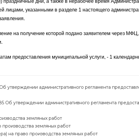
ли) праздничные дни, а также в нерабочее время Админист
 лицами, указанными в разделе 1 настоящего администрати
заявления.
ление на получение которой подано заявителем через МФЦ,
.
татам предоставления муниципальной услуги, - 1 календарн
120 Об утверждении административного регламента предоста
№ 585 Об утверждении административного регламента предос
оизводства земляных работ
 производства земляных работ
а) на право производства земляных работ