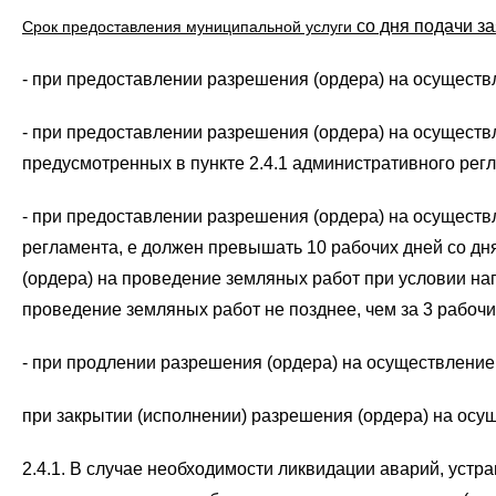
со дня подачи з
Срок предоставления муниципальной услуги
- при предоставлении разрешения (ордера) на осуществ
- при предоставлении разрешения (ордера) на осуществ
предусмотренных в пункте 2.4.1 административного регл
- при предоставлении разрешения (ордера) на осуществ
регламента,
е должен превышать 10 рабочих дней со дн
(ордера) на проведение земляных работ при условии н
проведение земляных работ не позднее, чем за 3 рабочи
- при продлении разрешения (ордера) на осуществление 
при закрытии (исполнении) разрешения (ордера) на осущ
2.4.1. В случае необходимости ликвидации аварий, уст