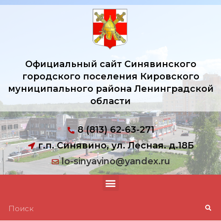
Официальный сайт Синявинского
городского поселения Кировского
муниципального района Ленинградской
области
8 (813) 62-63-271
г.п. Синявино, ул. Лесная. д.18Б
lo-sinyavino@yandex.ru