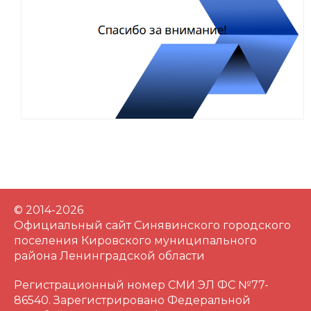
© 2014-2026
Официальный сайт Синявинского городского
поселения Кировского муниципального
района Ленинградской области
Регистрационный номер СМИ ЭЛ ФС №77-
86540. Зарегистрировано Федеральной